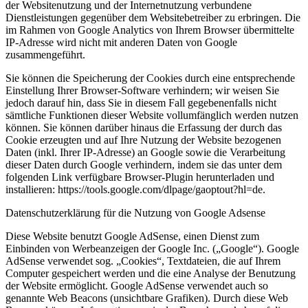
der Websitenutzung und der Internetnutzung verbundene
Dienstleistungen gegenüber dem Websitebetreiber zu erbringen. Die
im Rahmen von Google Analytics von Ihrem Browser übermittelte
IP-Adresse wird nicht mit anderen Daten von Google
zusammengeführt.
Sie können die Speicherung der Cookies durch eine entsprechende
Einstellung Ihrer Browser-Software verhindern; wir weisen Sie
jedoch darauf hin, dass Sie in diesem Fall gegebenenfalls nicht
sämtliche Funktionen dieser Website vollumfänglich werden nutzen
können. Sie können darüber hinaus die Erfassung der durch das
Cookie erzeugten und auf Ihre Nutzung der Website bezogenen
Daten (inkl. Ihrer IP-Adresse) an Google sowie die Verarbeitung
dieser Daten durch Google verhindern, indem sie das unter dem
folgenden Link verfügbare Browser-Plugin herunterladen und
installieren: https://tools.google.com/dlpage/gaoptout?hl=de.
Datenschutzerklärung für die Nutzung von Google Adsense
Diese Website benutzt Google AdSense, einen Dienst zum
Einbinden von Werbeanzeigen der Google Inc. („Google“). Google
AdSense verwendet sog. „Cookies“, Textdateien, die auf Ihrem
Computer gespeichert werden und die eine Analyse der Benutzung
der Website ermöglicht. Google AdSense verwendet auch so
genannte Web Beacons (unsichtbare Grafiken). Durch diese Web