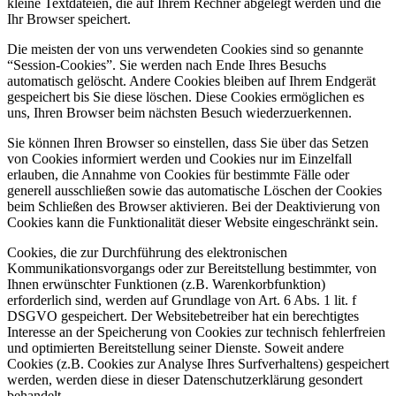
kleine Textdateien, die auf Ihrem Rechner abgelegt werden und die
Ihr Browser speichert.
Die meisten der von uns verwendeten Cookies sind so genannte
“Session-Cookies”. Sie werden nach Ende Ihres Besuchs
automatisch gelöscht. Andere Cookies bleiben auf Ihrem Endgerät
gespeichert bis Sie diese löschen. Diese Cookies ermöglichen es
uns, Ihren Browser beim nächsten Besuch wiederzuerkennen.
Sie können Ihren Browser so einstellen, dass Sie über das Setzen
von Cookies informiert werden und Cookies nur im Einzelfall
erlauben, die Annahme von Cookies für bestimmte Fälle oder
generell ausschließen sowie das automatische Löschen der Cookies
beim Schließen des Browser aktivieren. Bei der Deaktivierung von
Cookies kann die Funktionalität dieser Website eingeschränkt sein.
Cookies, die zur Durchführung des elektronischen
Kommunikationsvorgangs oder zur Bereitstellung bestimmter, von
Ihnen erwünschter Funktionen (z.B. Warenkorbfunktion)
erforderlich sind, werden auf Grundlage von Art. 6 Abs. 1 lit. f
DSGVO gespeichert. Der Websitebetreiber hat ein berechtigtes
Interesse an der Speicherung von Cookies zur technisch fehlerfreien
und optimierten Bereitstellung seiner Dienste. Soweit andere
Cookies (z.B. Cookies zur Analyse Ihres Surfverhaltens) gespeichert
werden, werden diese in dieser Datenschutzerklärung gesondert
behandelt.